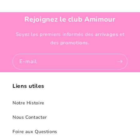
Rejoignez le club Amimour
Soyez les premiers informés des
arrivages
et
des
promotions.
E-mail
Liens utiles
Notre Histoire
Nous Contacter
Foire aux Questions