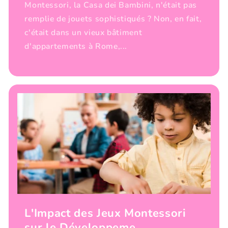
Montessori, la Casa dei Bambini, n'était pas
remplie de jouets sophistiqués ? Non, en fait,
c'était dans un vieux bâtiment
d'appartements à Rome,...
L'Impact des Jeux Montessori
sur le Développeme...