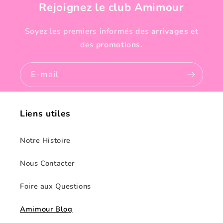
Rejoignez le club Amimour
Soyez les premiers informés des
arrivages
et
des
promotions.
E-mail
Liens utiles
Notre Histoire
Nous Contacter
Foire aux Questions
Amimour Blog