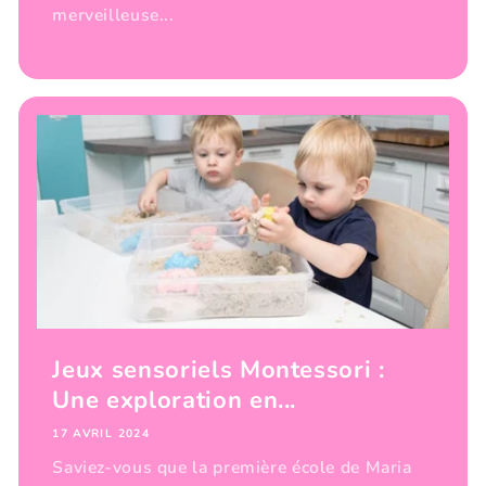
merveilleuse...
Jeux sensoriels Montessori :
Une exploration en...
17 AVRIL 2024
Saviez-vous que la première école de Maria