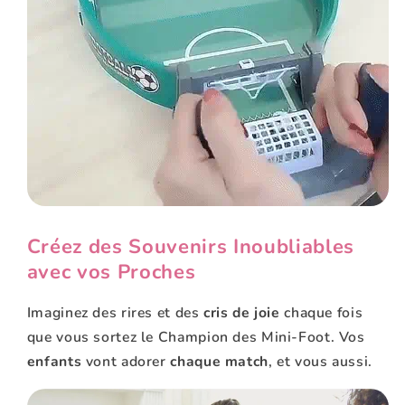
Créez des Souvenirs Inoubliables
avec vos Proches
Imaginez des rires et des
cris de joie
chaque fois
que vous sortez le Champion des Mini-Foot. Vos
enfants
vont adorer
chaque match
, et vous aussi.