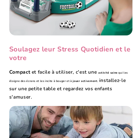
Soulagez leur Stress Quotidien et le
votre
Compact
et facile à utiliser, c'est une
activité saine
qui les
installez-le
éloigne des écrans et les incite à bouger et à
jouer activement
.
sur une petite table et regardez vos enfants
s'amuser.