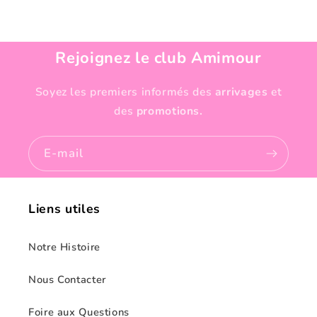
Rejoignez le club Amimour
Soyez les premiers informés des
arrivages
et
des
promotions.
E-mail
Liens utiles
Notre Histoire
Nous Contacter
Foire aux Questions