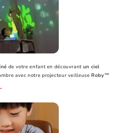
iné
de votre enfant en découvrant
un ciel
ambre avec notre projecteur veilleuse
Roby™
T