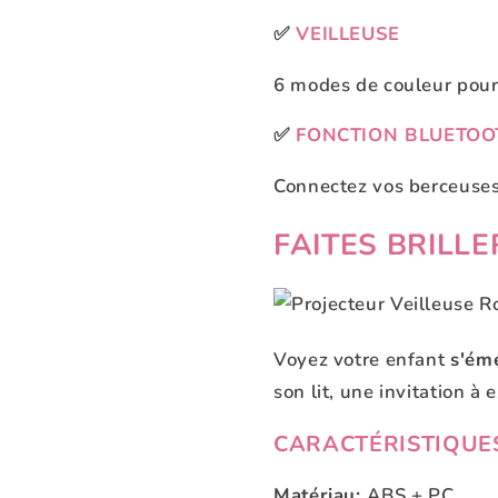
✅
VEILLEUSE
6 modes de couleur pour
✅
FONCTION BLUETOO
Connectez vos berceuses
FAITES BRILL
Voyez votre enfant
s'éme
son lit, une invitation à 
CARACTÉRISTIQUE
Matériau:
ABS + PC.