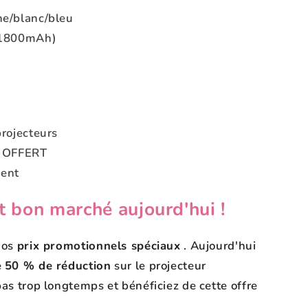
ne/blanc/bleu
(1800mAh)
projecteurs
1 OFFERT
ment
t bon marché aujourd'hui !
nos
prix promotionnels spéciaux
. Aujourd'hui
e
50 % de réduction
sur le projecteur
as trop longtemps et bénéficiez de cette offre