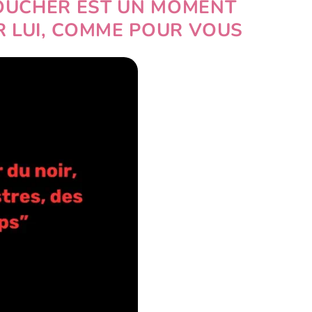
COUCHER EST UN MOMENT
UR LUI, COMME POUR VOUS