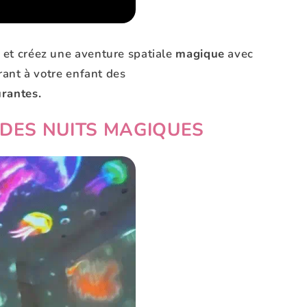
s
et créez une aventure spatiale
magique
avec
frant à votre enfant des
urantes.
DES NUITS MAGIQUES