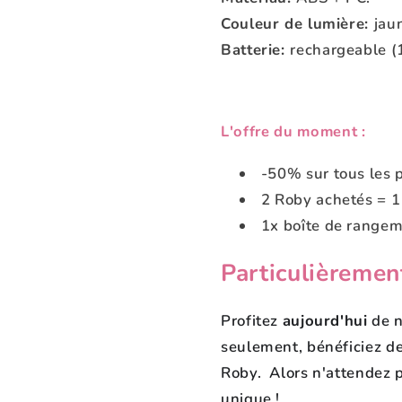
Couleur de lumière:
jau
Batterie:
rechargeable 
L'offre du moment :
-50% sur tous les 
2 Roby achetés = 
1x boîte de range
Particulièremen
Profitez
aujourd'hui
de 
seulement, bénéficiez d
Roby. Alors n'attendez p
unique !