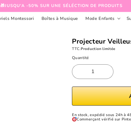
🎁JUSQU'A -50% SUR UNE SÉLÉCTION DE PRODUITS
riels Montessori
Boîtes à Musique
Mode Enfants
S
Projecteur Veill
TTC.
Production limitée
Quantité
En stock, expédié sous 24h à 4
Commerçant vérifié sur Pinte