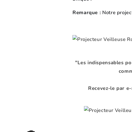
Remarque :
Notre projec
"Les indispensables p
comm
Recevez-le par e