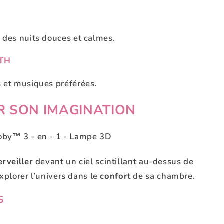
 des nuits douces et calmes.
TH
 et musiques préférées.
ER SON IMAGINATION
rveiller
devant un ciel scintillant au-dessus de
explorer l’univers dans le
confort
de sa chambre.
S