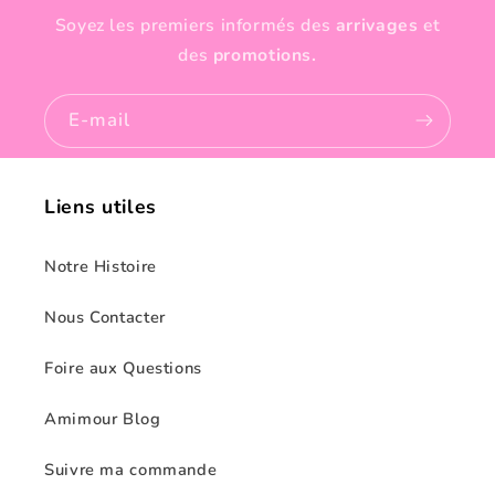
Soyez les premiers informés des
arrivages
et
des
promotions.
E-mail
Liens utiles
Notre Histoire
Nous Contacter
Foire aux Questions
Amimour Blog
Suivre ma commande