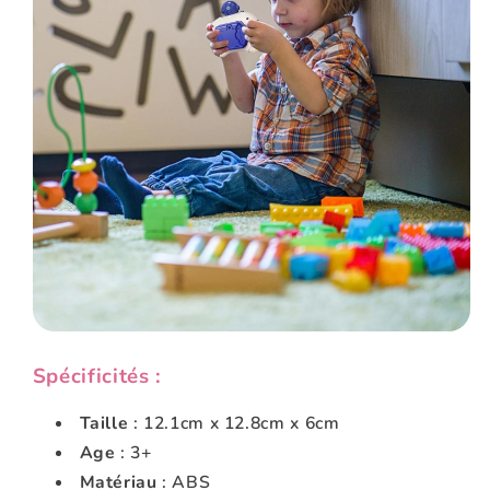
Spécificités :
Taille
: 12.1cm x 12.8cm x 6cm
Age
: 3+
Matériau
: ABS