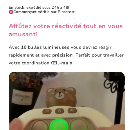
En stock, expédié sous 24h à 48h
Commerçant vérifié sur Pinterest
Affûtez votre réactivité tout en vous
amusant!
Avec
10 bulles lumineuses
vous devrez réagir
rapidement et avec
précision
. Parfait pour travailler
votre coordination
Œil-main
.