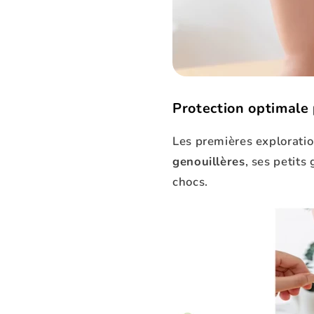
Protection optimale 
Les premières explorati
genouillères
, ses petit
chocs.