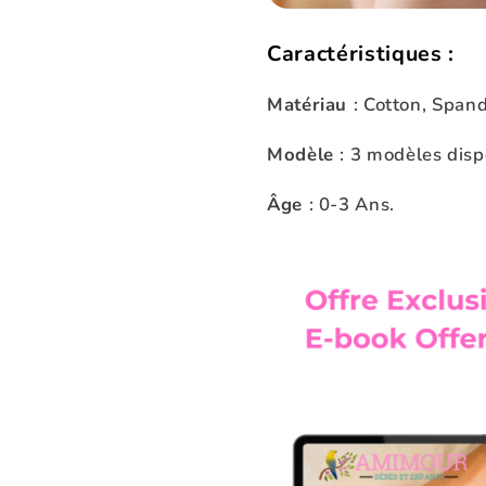
Caractéristiques :
Matériau
: Cotton, Span
Modèle
: 3 modèles disp
Âge
: 0-3 Ans.