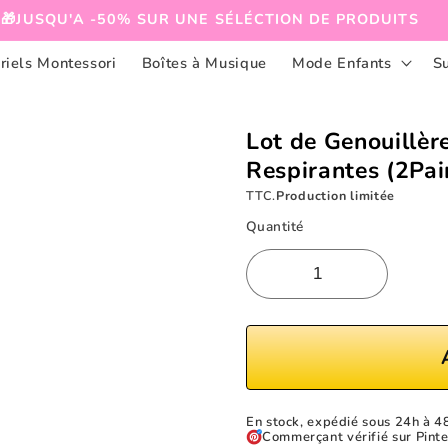
🎁JUSQU'A -50% SUR UNE SÉLÉCTION DE PRODUITS
riels Montessori
Boîtes à Musique
Mode Enfants
S
Lot de Genouillèr
Respirantes (2Pai
TTC.
Production limitée
Quantité
En stock, expédié sous 24h à 4
Commerçant vérifié sur Pinte