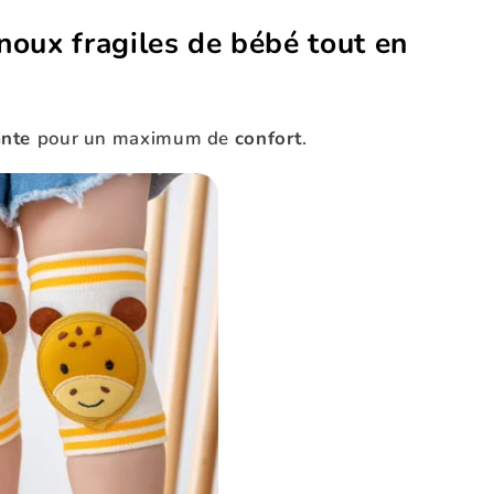
noux fragiles de bébé tout en
ante
pour un maximum de
confort
.