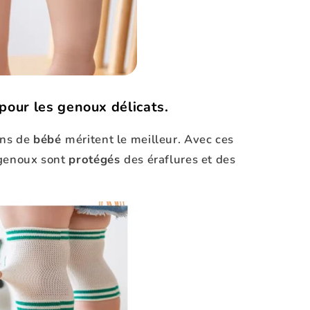
pour les genoux délicats.
ons de
bébé
méritent le meilleur. Avec ces
s genoux sont
protégés
des éraflures et des