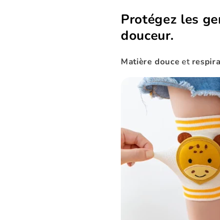
□
Protégez les ge
douceur.
Matière douce
et
respir