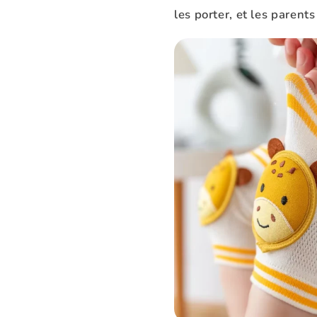
les porter, et les paren