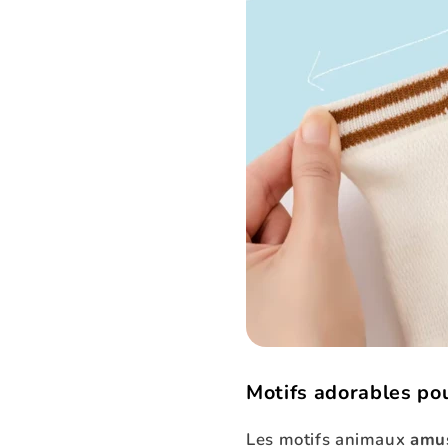
Motifs adorables pou
Les motifs animaux
amu