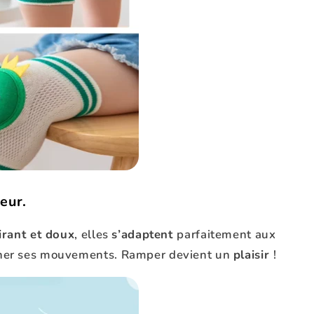
eur.
irant et doux
, elles
s’adaptent
parfaitement aux
ner ses mouvements. Ramper devient un
plaisir
!