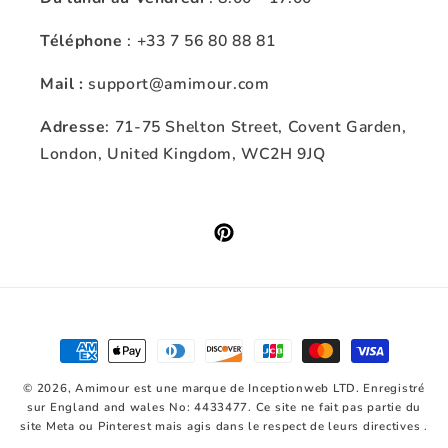
Téléphone
: +33 7 56 80 88 81
Mail :
support@amimour.com
Adresse
: 71-75 Shelton Street, Covent Garden,
London, United Kingdom, WC2H 9JQ
Pinterest
Moyens
de
© 2026,
Amimour
est une marque de Inceptionweb LTD. Enregistré
paiement
sur England and wales No: 4433477. Ce site ne fait pas partie du
site Meta ou Pinterest mais agis dans le respect de leurs directives .