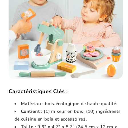
Caractéristiques Clés :
Matériau
: bois écologique de haute qualité.
Contient
: (1) mixeur en bois, (10) ingrédients
de cuisine en bois et accessoires.
Taille
: 9,6" x 4,7" x 8,7" (24,5 cm x 12 cm x