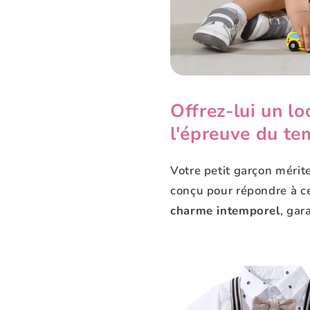
Offrez-lui un lo
l'épreuve du te
Votre petit garçon mérit
conçu pour répondre à c
charme intemporel
, gar