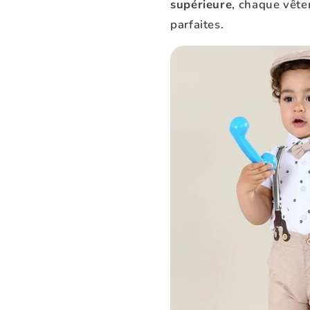
supérieure
, chaque vêt
parfaites.