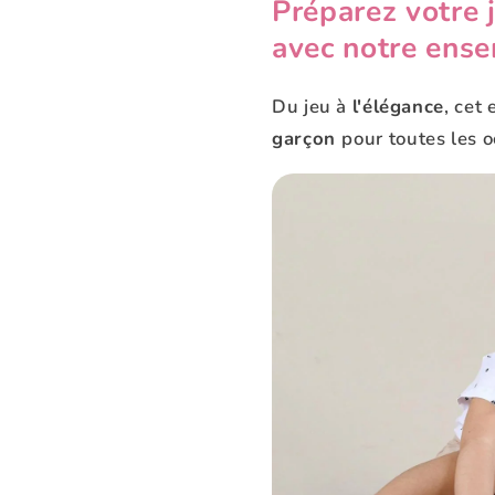
□
Préparez votre 
avec notre ense
Du jeu à
l'élégance
, cet
garçon
pour toutes les o