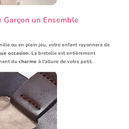
re Garçon un Ensemble
famille ou en plein jeu, votre enfant rayonnera de
ue occasion
. La bretelle est entièrement
ement du
charme
à l'allure de votre petit.