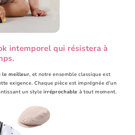
ok intemporel qui résistera à
mps.
e
le meilleur
, et notre ensemble classique est
ette exigence. Chaque pièce est imprégnée d'un
antissant un style
irréprochable
à tout moment.