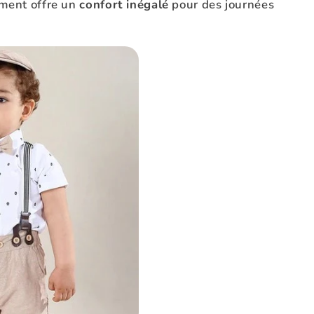
ement offre un
confort inégalé
pour des journées