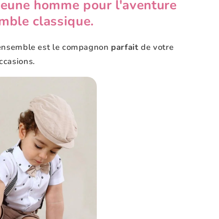
jeune homme pour l'aventure
mble classique.
 ensemble est le compagnon
parfait
de votre
ccasions.