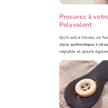
Procurez à vot
Polyvalent
Qu'il soit à l'école, en 
style authentique
à
chaq
réglable et ajoute égal