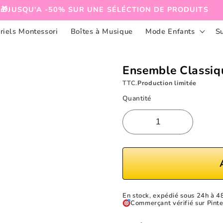
🎁JUSQU'A -50% SUR UNE SÉLÉCTION DE PRODUITS
riels Montessori
Boîtes à Musique
Mode Enfants
S
Ensemble Classiq
TTC.
Production limitée
Quantité
En stock, expédié sous 24h à 4
Commerçant vérifié sur Pinte