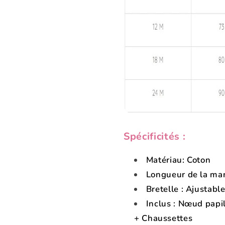
Spécificités :
Matériau: Coton
Longueur de la ma
Bretelle : Ajustabl
Inclus : Nœud papi
+ Chaussettes