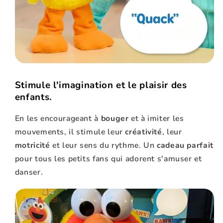
Stimule l'imagination et le plaisir des
enfants.
En les encourageant à
bouger
et à imiter les
mouvements, il stimule leur
créativité
, leur
motricité
et leur sens du rythme. Un
cadeau parfait
pour tous les petits fans qui adorent s'amuser et
danser.