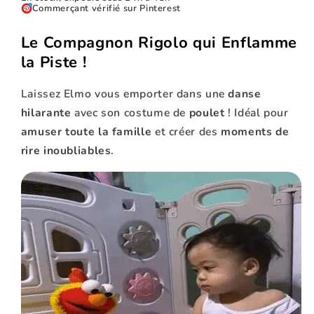
Commerçant vérifié sur Pinterest
Le Compagnon Rigolo qui Enflamme
la Piste !
Laissez Elmo vous emporter dans une
danse
hilarante
avec son costume de
poulet
! Idéal pour
amuser toute la famille
et créer des
moments de
rire inoubliables
.