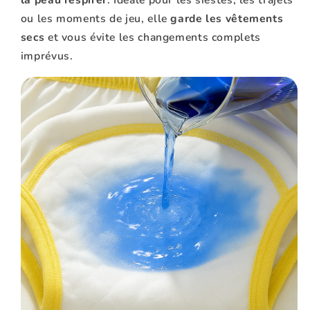
la peau respirer
. Idéale pour les siestes, les trajets
ou les moments de jeu, elle
garde les vêtements
secs
et vous évite les changements complets
imprévus.