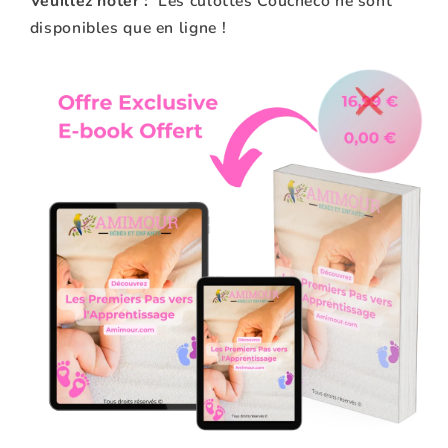
Veuillez noter :
Les culottes Coucheco ne sont
disponibles que en ligne !