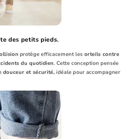
te des petits pieds.
ollision
protège efficacement les
orteils contre
accidents du quotidien
. Cette conception pensée
ne
douceur et sécurité,
idéale pour accompagner