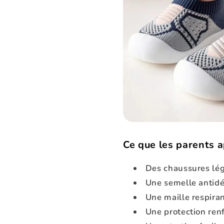
Ce que les parents 
Des chaussures lég
Une semelle antidér
Une maille respiran
Une protection renf