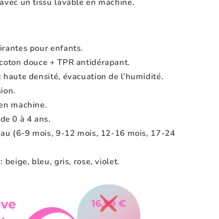
 avec un tissu lavable en machine.
irantes pour enfants.
e coton douce + TPR antidérapant.
: haute densité, évacuation de l’humidité.
sion.
 en machine.
e 0 à 4 ans.
leau (6-9 mois, 9-12 mois, 12-16 mois, 17-24
 beige, bleu, gris, rose, violet.