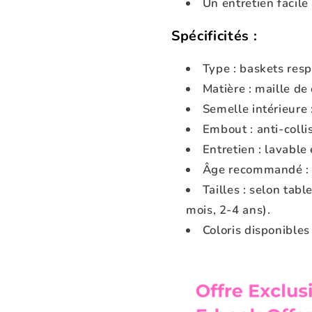
Un entretien facile
Spécificités :
Type : baskets resp
Matière : maille d
Semelle intérieure 
Embout : anti-colli
Entretien : lavable
Âge recommandé : d
Tailles : selon tab
mois, 2-4 ans).
Coloris disponibles :