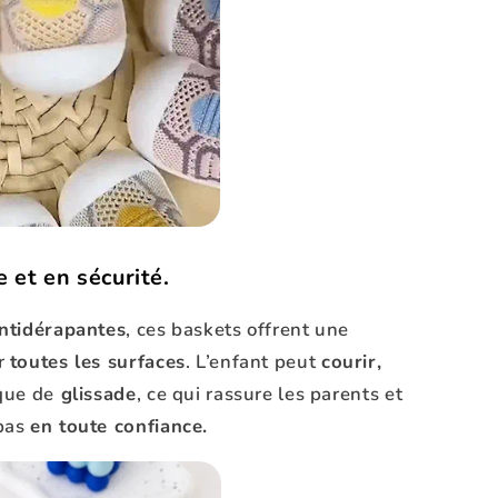
 et en sécurité.
ntidérapantes
, ces baskets offrent une
ur
toutes les surfaces
. L’enfant peut
courir,
que de
glissade
, ce qui rassure les parents et
 pas
en toute confiance.