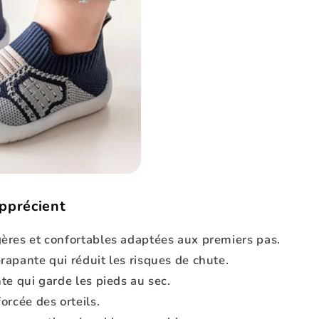
apprécient
ères et confortables adaptées aux premiers pas.
apante qui réduit les risques de chute.
te qui garde les pieds au sec.
orcée des orteils.