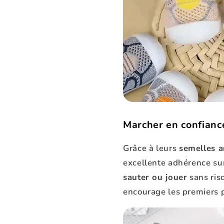
Marcher en confiance
Grâce à leurs
semelles a
excellente adhérence s
sauter ou jouer
sans ris
encourage les premiers