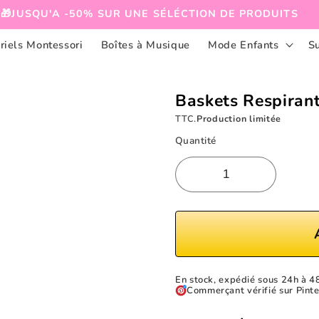
🎁JUSQU'A -50% SUR UNE SÉLÉCTION DE PRODUITS
riels Montessori
Boîtes à Musique
Mode Enfants
S
Baskets Respirant
TTC.
Production limitée
Quantité
En stock, expédié sous 24h à 4
Commerçant vérifié sur Pinte