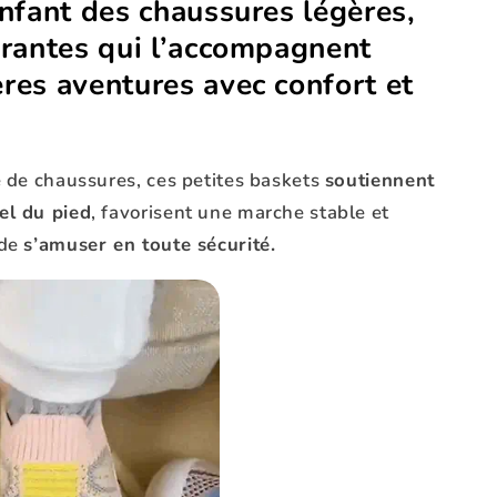
enfant des chaussures légères,
irantes qui l’accompagnent
res aventures avec confort et
 de chaussures, ces petites baskets
soutiennent
el du pied
, favorisent une marche stable et
 de
s’amuser en toute sécurité.