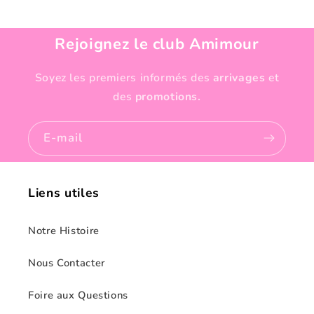
Rejoignez le club Amimour
Soyez les premiers informés des
arrivages
et
des
promotions.
E-mail
Liens utiles
Notre Histoire
Nous Contacter
Foire aux Questions