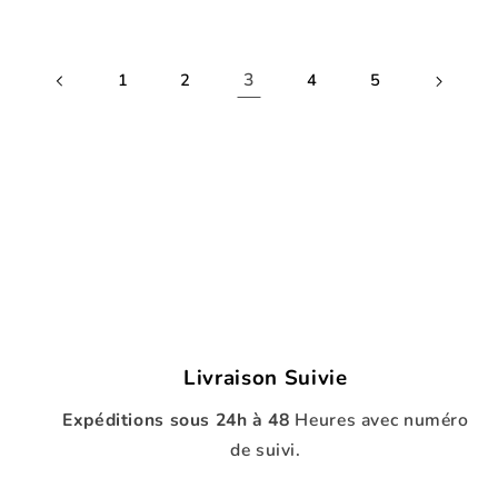
3
1
2
4
5
Livraison Suivie
Expéditions sous 24h à 48
Heures avec numéro
de suivi.